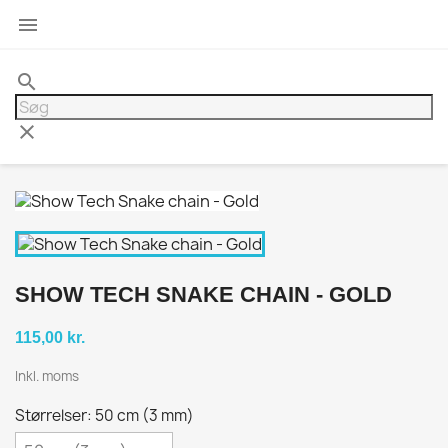

search
clear
SHOW TECH SNAKE CHAIN - GOLD
115,00 kr.
Inkl. moms
Størrelser: 50 cm (3 mm)