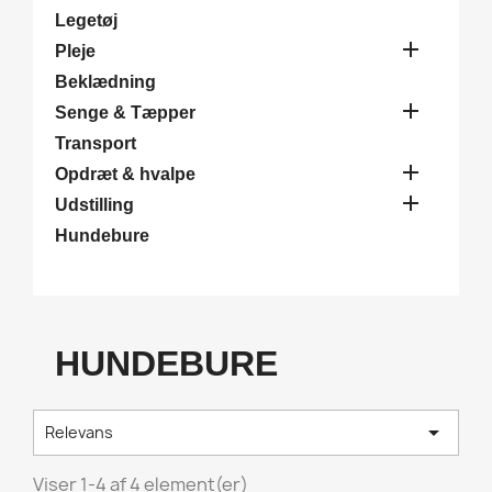
Legetøj

Pleje
Beklædning

Senge & Tæpper
Transport

Opdræt & hvalpe

Udstilling
Hundebure
HUNDEBURE

Relevans
Viser 1-4 af 4 element(er)