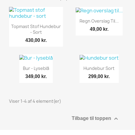
Regn Overslag Til...
Topmast Stof Hundebur
49,00 kr.
- Sort
430,00 kr.
Bur - Lyseblå
Hundebur Sort
349,00 kr.
299,00 kr.
Viser 1-4 af 4 element(er)

Tilbage til toppen