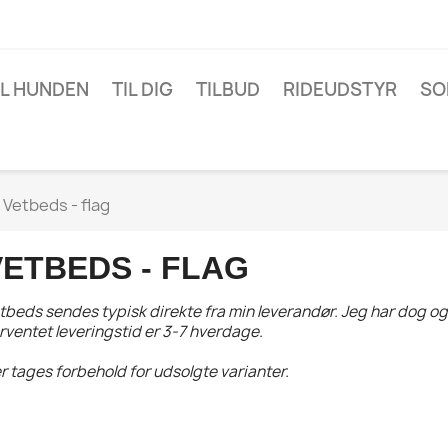
IL HUNDEN
TIL DIG
TILBUD
RIDEUDSTYR
SO
Vetbeds - flag
VETBEDS - FLAG
tbeds sendes typisk direkte fra min leverandør. Jeg har dog og
rventet leveringstid er 3-7 hverdage.
r tages forbehold for udsolgte varianter.