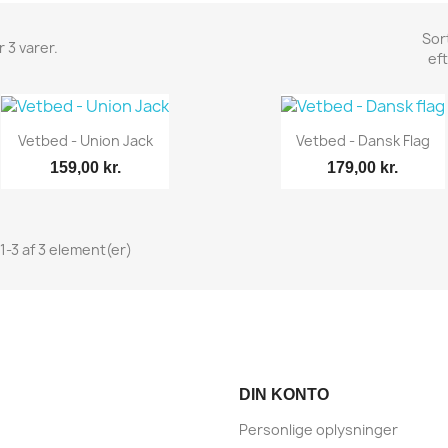
Sor
 3 varer.
eft
Vetbed - Union Jack
Vetbed - Dansk Flag
159,00 kr.
179,00 kr.
 1-3 af 3 element(er)
Vis her
Vis her


DIN KONTO
Personlige oplysninger