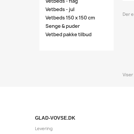
Vetbeds - flag
Vetbeds - jul
Der er
Vetbeds 150 x 150 cm
Senge & puder
Vetbed pakke tilbud
Viser
GLAD-VOVSE.DK
Levering