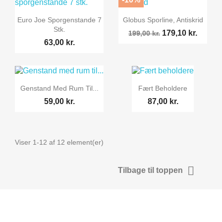
Euro Joe Sporgenstande 7
Globus Sporline, Antiskrid
Stk.
179,10 kr.
199,00 kr.
63,00 kr.
Genstand Med Rum Til...
Fært Beholdere
59,00 kr.
87,00 kr.
Viser 1-12 af 12 element(er)

Tilbage til toppen