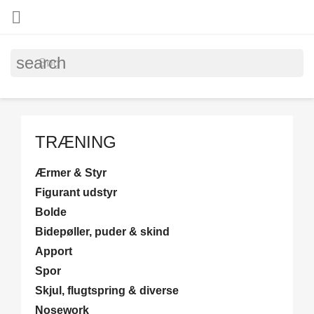

search
TRÆNING
Ærmer & Styr
Figurant udstyr
Bolde
Bidepøller, puder & skind
Apport
Spor
Skjul, flugtspring & diverse
Nosework