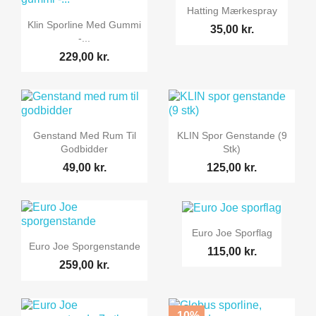
Hatting Mærkespray
Klin Sporline Med Gummi
35,00 kr.
-...
229,00 kr.
Genstand Med Rum Til
KLIN Spor Genstande (9
Godbidder
Stk)
49,00 kr.
125,00 kr.
Euro Joe Sporflag
Euro Joe Sporgenstande
115,00 kr.
259,00 kr.
-10%