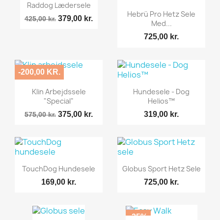
Raddog Lædersele
Hebrü Pro Hetz Sele
379,00 kr.
425,00 kr.
Med...
725,00 kr.
-200,00 KR.
Klin Arbejdssele
Hundesele - Dog
"Special"
Helios™
375,00 kr.
319,00 kr.
575,00 kr.
TouchDog Hundesele
Globus Sport Hetz Sele
169,00 kr.
725,00 kr.
-25%